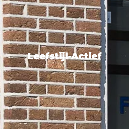
Leefstijl-Actief