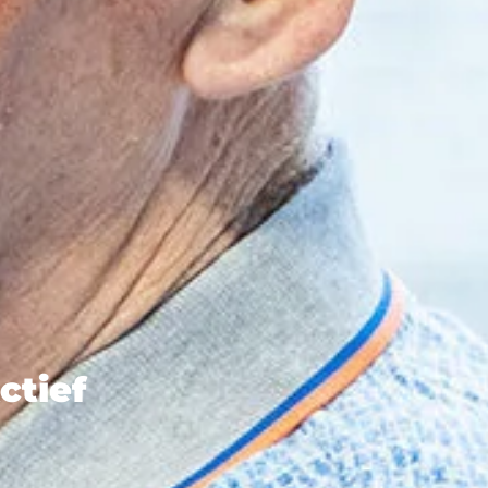
ctief