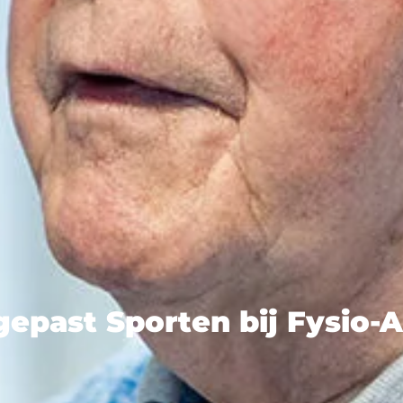
epast Sporten bij Fysio-A