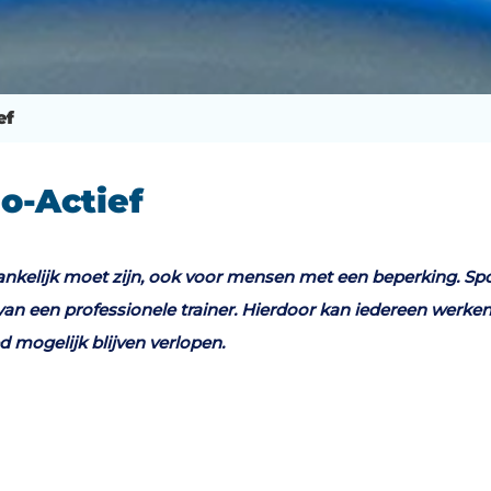
ef
o-Actief
ankelijk moet zijn, ook voor mensen met een beperking. Spor
van een professionele trainer. Hierdoor kan iedereen werken 
d mogelijk blijven verlopen.