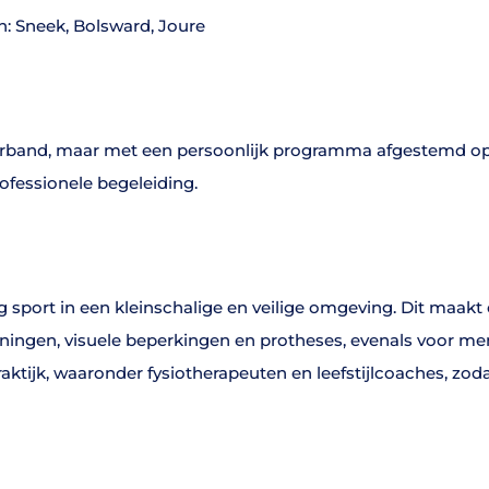
n: Sneek, Bolsward, Joure
verband, maar met een persoonlijk programma afgestemd op 
rofessionele begeleiding.
ag sport in een kleinschalige en veilige omgeving. Dit maakt
eningen, visuele beperkingen en protheses, evenals voor m
ijk, waaronder fysiotherapeuten en leefstijlcoaches, zodat