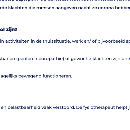
oorde klachten die mensen aangeven nadat ze corona hebbe
l zijn?
activiteiten in de thuissituatie, werk en/ of bijvoorbeeld sp
anen (perifere neuropathie) of gewrichtsklachten zijn ont
 dagelijks bewegend functioneren.
 en belastbaarheid vaak verstoord. De fysiotherapeut helpt 