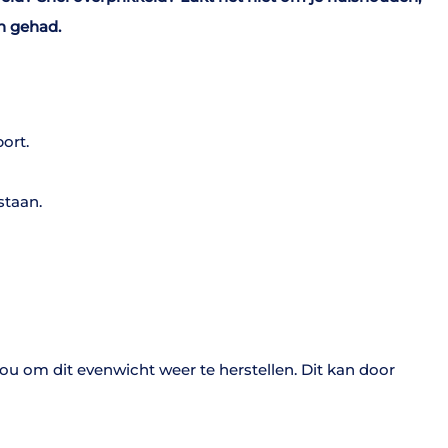
n gehad.
ort.
staan.
jou om dit evenwicht weer te herstellen. Dit kan door