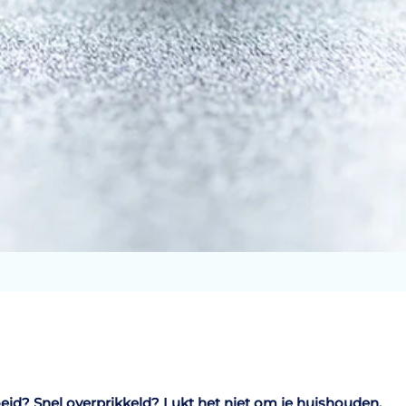
id? Snel overprikkeld? Lukt het niet om je huishouden,