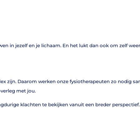
uwen in jezelf en je lichaam. En het lukt dan ook om zelf wee
x zijn. Daarom werken onze fysiotherapeuten zo nodig same
overleg met jou.
ngdurige klachten te bekijken vanuit een breder perspectie