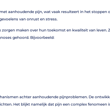
met aanhoudende pijn, wat vaak resulteert in het stoppen o
gevoelens van onrust en stress.
 zorgen maken over hun toekomst en kwaliteit van leven. 
gnoses gehoord. Bijvoorbeeld:
anismen achter aanhoudende pijnproblemen. De ontwikkeli
chten. Het blijkt namelijk dat pijn een complex fenomeen is