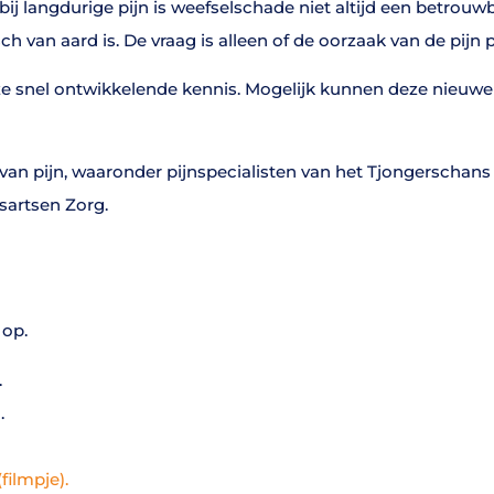
bij langdurige pijn is weefselschade niet altijd een betrouwb
sch van aard is. De vraag is alleen of de oorzaak van de pijn
deze snel ontwikkelende kennis. Mogelijk kunnen deze nieuwe
n pijn, waaronder pijnspecialisten van het Tjongerschans
sartsen Zorg.
op.
.
)
.
filmpje).