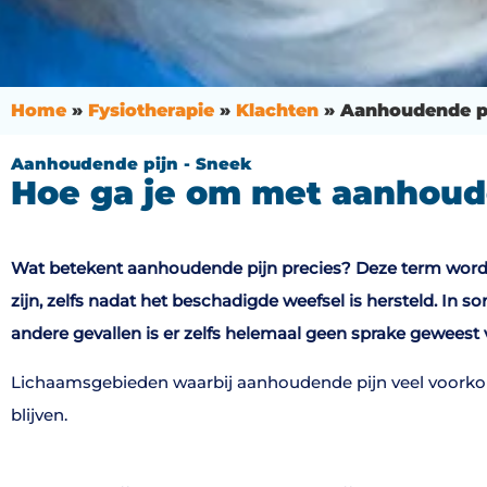
Home
»
Fysiotherapie
»
Klachten
»
Aanhoudende pi
Aanhoudende pijn - Sneek
Hoe ga je om met aanhoud
Wat betekent aanhoudende pijn precies? Deze term wordt 
zijn, zelfs nadat het beschadigde weefsel is hersteld. In
andere gevallen is er zelfs helemaal geen sprake geweest v
Lichaamsgebieden waarbij aanhoudende pijn veel voorkomt
blijven.