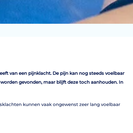
t van een pijnklacht. De pijn kan nog steeds voelbaar
jn worden gevonden, maar blijft deze toch aanhouden. In
eesklachten kunnen vaak ongewenst zeer lang voelbaar