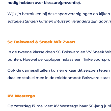
nodig hebben over blessure(preventie).
Wij zijn betrokken bij deze sportverenigingen en kijke
actuele standen kunnen intussen veranderd zijn door n
Sc Bolsward &
Sneek Wit Zwart
In de tweede klasse doen SC Bolsward en VV Sneek Wit Z
punten. Hoewel de koploper helaas een flinke voorspro
Ook de dameselftallen komen elkaar dit seizoen tegen i
draaien stabiel mee in de middenmoot: Bolsward staat 
KV Westergo
Op zaterdag 17 mei viert KV Westergo haar 50-jarig jubil