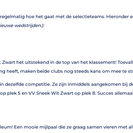
n regelmatig hoe het gaat met de selectieteams. Hieronder e
ieuwe wedstrijden.):
wart het uitstekend in de top van het klassement! Toevalli
ng heeft, maken beide clubs nog steeds kans om mee te st
n dezelfde competitie. Ze zijn inmiddels aangekomen bij de
op plek 5 en VV Sneek Wit Zwart op plek 8. Succes allemaal
eum! Een mooie mijlpaal die ze graag samen vieren met alle (o