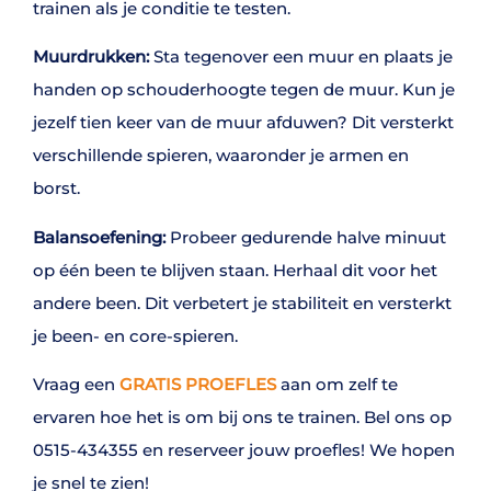
trainen als je conditie te testen.
Muurdrukken:
Sta tegenover een muur en plaats je
handen op schouderhoogte tegen de muur. Kun je
jezelf tien keer van de muur afduwen? Dit versterkt
verschillende spieren, waaronder je armen en
borst.
Balansoefening:
Probeer gedurende halve minuut
op één been te blijven staan. Herhaal dit voor het
andere been. Dit verbetert je stabiliteit en versterkt
je been- en core-spieren.
Vraag een
GRATIS PROEFLES
aan om zelf te
ervaren hoe het is om bij ons te trainen. Bel ons op
0515-434355 en reserveer jouw proefles! We hopen
je snel te zien!