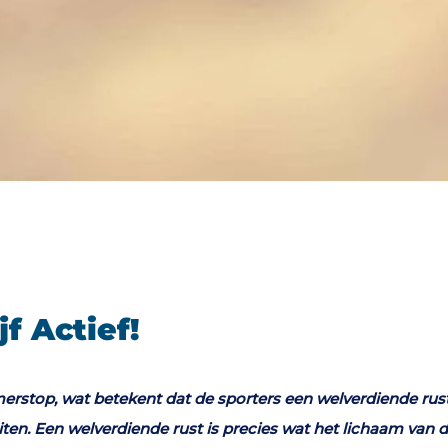
f Actief!
rstop, wat betekent dat de sporters een welverdiende rust
iten. Een welverdiende rust is precies wat het lichaam van 