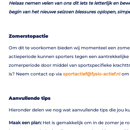
Helaas nemen velen van ons dit iets te letterlijk en be
begin van het nieuwe seizoen blessures oplopen, simpe
Zomerstopactie
Om dit te voorkomen bieden wij momenteel een zomerst
actieperiode kunnen sporters tegen een aantrekkelijke pr
zomerperiode door middel van sportspecifieke krachttra
is? Neem contact op via
sportactief@fysio-actief.nl
om e
Aanvullende tips
Hieronder delen we nog wat aanvullende tips die jou ku
Maak een plan:
Het is gemakkelijk om in de zomer je rout