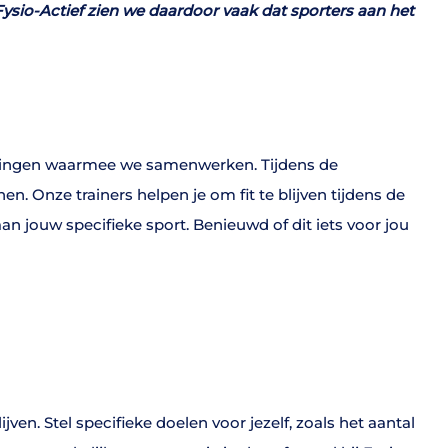
Fysio-Actief zien we daardoor vaak dat sporters aan het
nigingen waarmee we samenwerken. Tijdens de
n. Onze trainers helpen je om fit te blijven tijdens de
n jouw specifieke sport. Benieuwd of dit iets voor jou
ven. Stel specifieke doelen voor jezelf, zoals het aantal