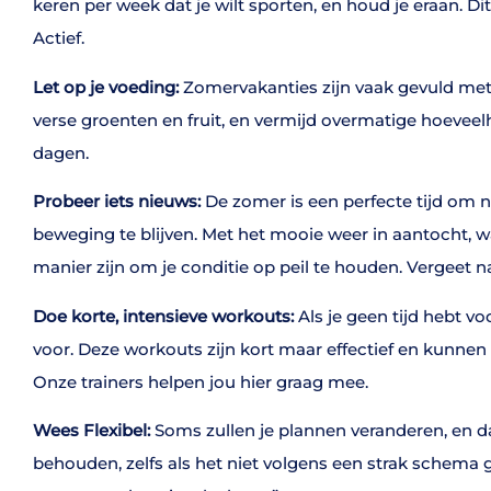
keren per week dat je wilt sporten, en houd je eraan. Di
Actief.
Let op je voeding:
Zomervakanties zijn vaak gevuld met 
verse groenten en fruit, en vermijd overmatige hoeveelh
dagen.
Probeer iets nieuws:
De zomer is een perfecte tijd om n
beweging te blijven. Met het mooie weer in aantocht, w
manier zijn om je conditie op peil te houden. Vergeet 
Doe korte, intensieve workouts:
Als je geen tijd hebt vo
voor. Deze workouts zijn kort maar effectief en kunnen 
Onze trainers helpen jou hier graag mee.
Wees Flexibel:
Soms zullen je plannen veranderen, en dat 
behouden, zelfs als het niet volgens een strak schema 