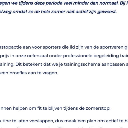
wegen we tijdens deze periode veel minder dan normaal. Bij 
lweg omdat ze de hele zomer niet actief zijn geweest.
opactie aan voor sporters die lid zijn van de sportvere
ijs in onze oefenzaal onder professionele begeleiding traine
ining. Dit betekent dat we je trainingsschema aanpassen aa
en proefles aan te vragen.
nnen helpen om fit te blijven tijdens de zomerstop:
ine te laten verslappen, dus maak een plan om actief te blij