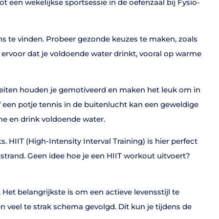
ot een wekelijkse sportsessie in de oefenzaal bij Fysio-
ans te vinden. Probeer gezonde keuzes te maken, zoals
g ervoor dat je voldoende water drinkt, vooral op warme
viteiten houden je gemotiveerd en maken het leuk om in
 een potje tennis in de buitenlucht kan een geweldige
me en drink voldoende water.
 HIIT (High-Intensity Interval Training) is hier perfect
 strand. Geen idee hoe je een HIIT workout uitvoert?
 Het belangrijkste is om een actieve levensstijl te
 veel te strak schema gevolgd. Dit kun je tijdens de