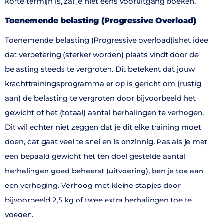
korte termijn is, zal je niet eens vooruitgang boeken.
Toenemende belasting (Progressive Overload)
Toenemende belasting (Progressive overload)ishet idee
dat verbetering (sterker worden) plaats vindt door de
belasting steeds te vergroten. Dit betekent dat jouw
krachttrainingsprogramma er op is gericht om (rustig
aan) de belasting te vergroten door bijvoorbeeld het
gewicht of het (totaal) aantal herhalingen te verhogen.
Dit wil echter niet zeggen dat je dit elke training moet
doen, dat gaat veel te snel en is onzinnig. Pas als je met
een bepaald gewicht het ten doel gestelde aantal
herhalingen goed beheerst (uitvoering), ben je toe aan
een verhoging. Verhoog met kleine stapjes door
bijvoorbeeld 2,5 kg of twee extra herhalingen toe te
voegen.