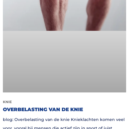
KNIE
OVERBELASTING VAN DE KNIE
blog: Overbelasting van de knie Knieklachten komen veel
voor, vooral bij mensen die actief zijn in sport of juist