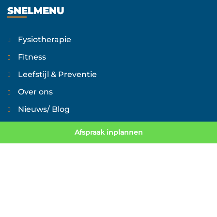
SNELMENU
Fysiotherapie
Fitness
Leefstijl & Preventie
Over ons
Nieuws/ Blog
Contact
Afspraak inplannen
Werken bij
FAQ
UITGELICHTE THERAPIEËN
Fysiotherapie