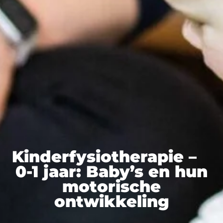
Kinderfysiotherapie –
0-1 jaar: Baby’s en hun
motorische
ontwikkeling