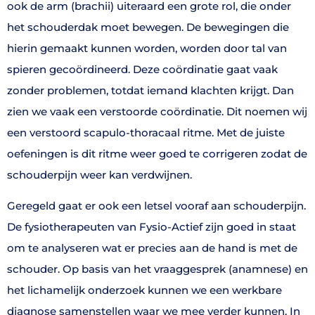
ook de arm (brachii) uiteraard een grote rol, die onder
het schouderdak moet bewegen. De bewegingen die
hierin gemaakt kunnen worden, worden door tal van
spieren gecoördineerd. Deze coördinatie gaat vaak
zonder problemen, totdat iemand klachten krijgt. Dan
zien we vaak een verstoorde coördinatie. Dit noemen wij
een verstoord scapulo-thoracaal ritme. Met de juiste
oefeningen is dit ritme weer goed te corrigeren zodat de
schouderpijn weer kan verdwijnen.
Geregeld gaat er ook een letsel vooraf aan schouderpijn.
De fysiotherapeuten van Fysio-Actief zijn goed in staat
om te analyseren wat er precies aan de hand is met de
schouder. Op basis van het vraaggesprek (anamnese) en
het lichamelijk onderzoek kunnen we een werkbare
diagnose samenstellen waar we mee verder kunnen. In