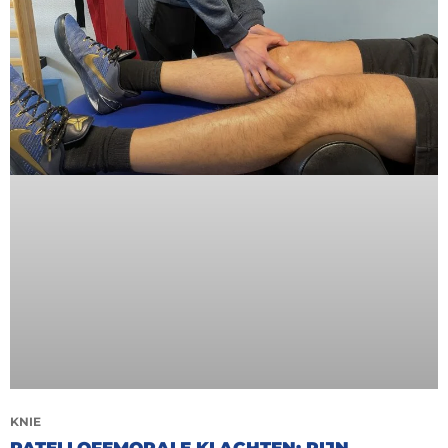
KNIE
PATELLOFEMORALE KLACHTEN: PIJN