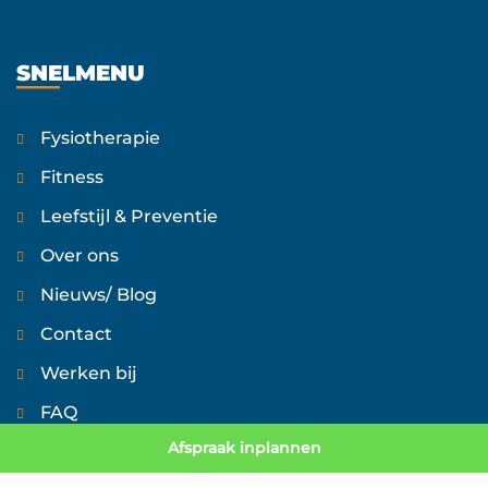
SNELMENU
Fysiotherapie
Fitness
Leefstijl & Preventie
Over ons
Nieuws/ Blog
Contact
Werken bij
FAQ
Afspraak inplannen
UITGELICHTE THERAPIEËN