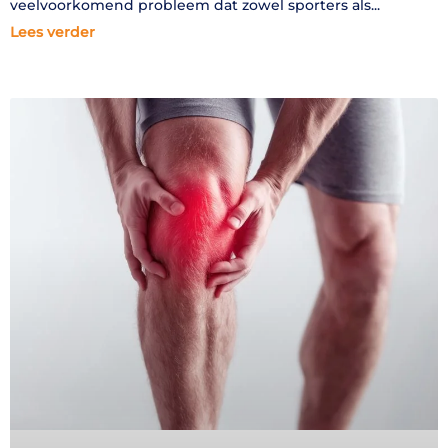
veelvoorkomend probleem dat zowel sporters als
Lees verder