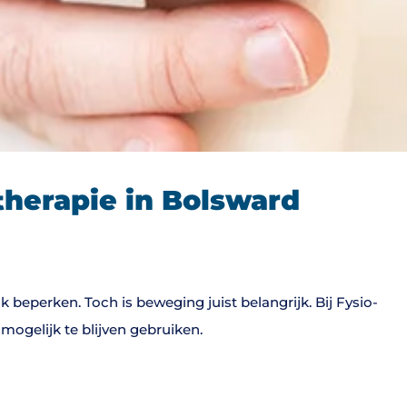
otherapie in Bolsward
ink beperken. Toch is beweging juist belangrijk. Bij Fysio-
ogelijk te blijven gebruiken.