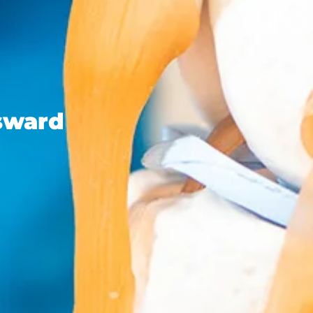
lsward