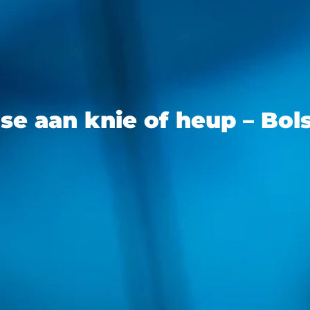
se aan knie of heup – Bo