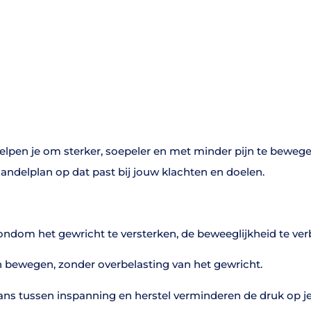
helpen je om sterker, soepeler en met minder pijn te beweg
andelplan op dat past bij jouw klachten en doelen.
ndom het gewricht te versterken, de beweeglijkheid te ver
n bewegen, zonder overbelasting van het gewricht.
ans tussen inspanning en herstel verminderen de druk op je