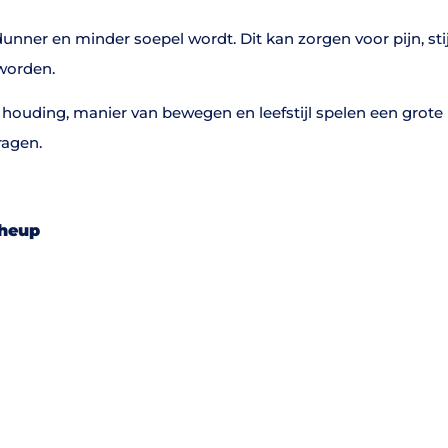
nner en minder soepel wordt. Dit kan zorgen voor pijn, stij
worden.
cht, houding, manier van bewegen en leefstijl spelen een grot
ragen.
 heup