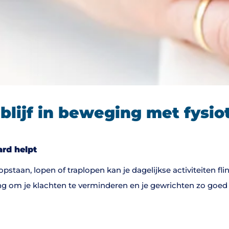
 blijf in beweging met fysi
ard helpt
ij opstaan, lopen of traplopen kan je dagelijkse activiteiten fl
g om je klachten te verminderen en je gewrichten zo goed m