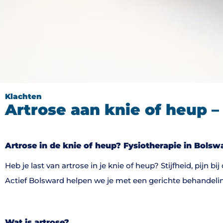
Klachten
Artrose aan knie of heup –
Artrose in de knie of heup? Fysiotherapie in Bolsw
Heb je last van artrose in je knie of heup? Stijfheid, pijn b
Actief Bolsward helpen we je met een gerichte behandelin
Wat is artrose?