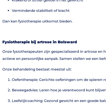
Krakend of stroef gevoel in het gewricht
Verminderde stabiliteit of kracht
Dan kan fysiotherapie uitkomst bieden.
Fysiotherapie bij artrose in Bolsward
Onze fysiotherapeuten zijn gespecialiseerd in artrose en 
actieve en persoonlijke aanpak. Samen stellen we een beh
Onze behandeling bestaat meestal uit:
Oefentherapie: Gerichte oefeningen om de spieren ro
Beweegadvies: Leren hoe je verantwoord kunt blijve
Leefstijlcoaching: Gezond gewicht en een goede bal