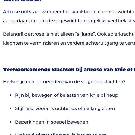
Artrose ontstaat wanneer het kraakbeen in een gewricht du
aangedaan, omdat deze gewrichten dagelijks veel belast 
Belangrijk: artrose is niet alleen “slijtage”. Ook spierkra
klachten te verminderen en verdere achteruitgang te vert
Veelvoorkomende klachten bij artrose van knie of
Herken je één of meerdere van de volgende klachten?
Pijn bij bewegen of belasten van knie of heup
Stijfheid, vooral ’s ochtends of na lang zitten
Beperkingen in soepel bewegen