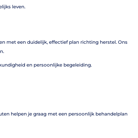
ijks leven.
met een duidelijk, effectief plan richting herstel. Ons
n.
kundigheid en persoonlijke begeleiding.
peuten helpen je graag met een persoonlijk behandelplan
wegen, ondanks artrose.