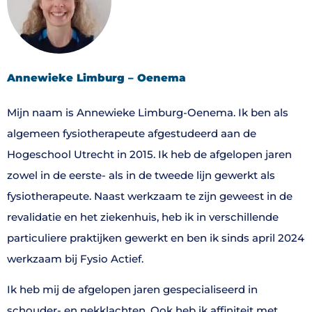
Annewieke Limburg – Oenema
Mijn naam is Annewieke Limburg-Oenema. Ik ben als
algemeen fysiotherapeute afgestudeerd aan de
Hogeschool Utrecht in 2015. Ik heb de afgelopen jaren
zowel in de eerste- als in de tweede lijn gewerkt als
fysiotherapeute. Naast werkzaam te zijn geweest in de
revalidatie en het ziekenhuis, heb ik in verschillende
particuliere praktijken gewerkt en ben ik sinds april 2024
werkzaam bij Fysio Actief.
Ik heb mij de afgelopen jaren gespecialiseerd in
schouder- en nekklachten. Ook heb ik affiniteit met