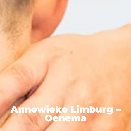
Annewieke Limburg –
Oenema